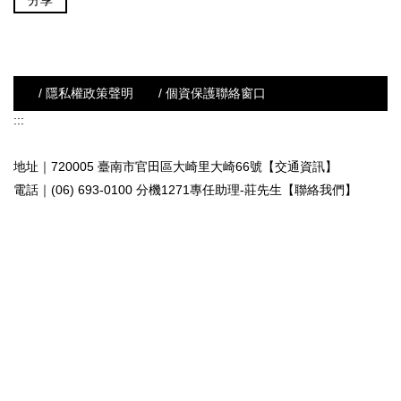
分享
/ 隱私權政策聲明
/ 個資保護聯絡窗口
:::
地址｜720005 臺南市官田區大崎里大崎66號【交通資訊】
電話｜(06) 693-0100 分機1271專任助理-莊先生
【聯絡我們】