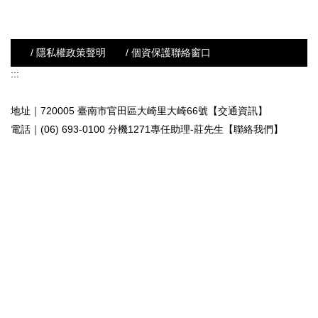
/ 隱私權政策聲明
/ 個資保護聯絡窗口
:::
地址｜720005 臺南市官田區大崎里大崎66號【交通資訊】
電話｜(06) 693-0100 分機1271專任助理-莊先生
【聯絡我們】