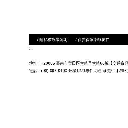
/ 隱私權政策聲明
/ 個資保護聯絡窗口
:::
地址｜720005 臺南市官田區大崎里大崎66號【交通資
電話｜(06) 693-0100 分機1271專任助理-莊先生
【聯絡