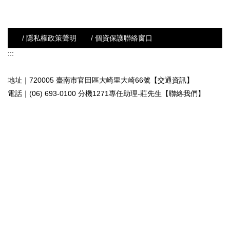
/ 隱私權政策聲明
/ 個資保護聯絡窗口
:::
地址｜720005 臺南市官田區大崎里大崎66號【交通資訊】
電話｜(06) 693-0100 分機1271專任助理-莊先生
【聯絡我們】