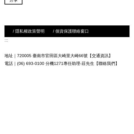
分享
/ 隱私權政策聲明
/ 個資保護聯絡窗口
:::
地址｜720005 臺南市官田區大崎里大崎66號【交通資訊】
電話｜(06) 693-0100 分機1271專任助理-莊先生
【聯絡我們】