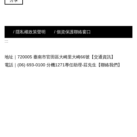
分享
/ 隱私權政策聲明
/ 個資保護聯絡窗口
:::
地址｜720005 臺南市官田區大崎里大崎66號【交通資訊】
電話｜(06) 693-0100 分機1271專任助理-莊先生
【聯絡我們】