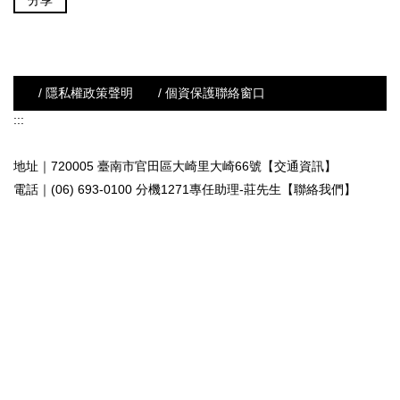
分享
/ 隱私權政策聲明
/ 個資保護聯絡窗口
:::
地址｜720005 臺南市官田區大崎里大崎66號【交通資訊】
電話｜(06) 693-0100 分機1271專任助理-莊先生
【聯絡我們】