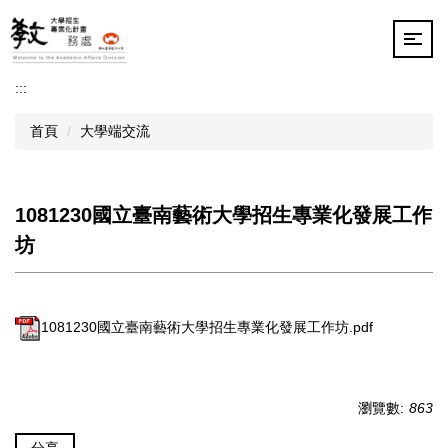
跳
到
主
要
:::
內
容
首頁
大學端交流
區
1081230國立臺南藝術大學招生專業化發展工作
坊
1081230國立臺南藝術大學招生專業化發展工作坊.pdf
瀏覽數:
863