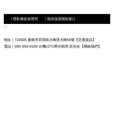
/ 隱私權政策聲明
/ 個資保護聯絡窗口
:::
地址｜720005 臺南市官田區大崎里大崎66號【交通資訊】
電話｜(06) 693-0100 分機1271專任助理-莊先生
【聯絡我們】