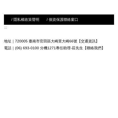
/ 隱私權政策聲明
/ 個資保護聯絡窗口
:::
地址｜720005 臺南市官田區大崎里大崎66號【交通資訊】
電話｜(06) 693-0100 分機1271專任助理-莊先生
【聯絡我們】