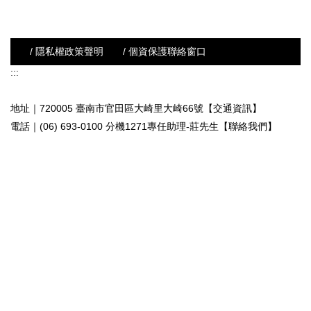
/ 隱私權政策聲明
/ 個資保護聯絡窗口
:::
地址｜720005 臺南市官田區大崎里大崎66號【交通資訊】
電話｜(06) 693-0100 分機1271專任助理-莊先生
【聯絡我們】