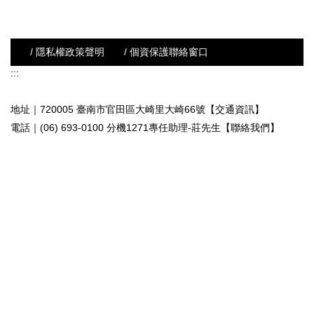
/ 隱私權政策聲明
/ 個資保護聯絡窗口
:::
地址｜720005 臺南市官田區大崎里大崎66號【交通資訊】
電話｜(06) 693-0100 分機1271專任助理-莊先生
【聯絡我們】