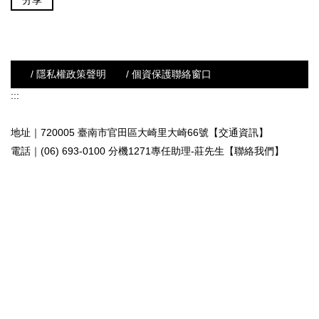
分享
/ 隱私權政策聲明
/ 個資保護聯絡窗口
:::
地址｜720005 臺南市官田區大崎里大崎66號【交通資訊】
電話｜(06) 693-0100 分機1271專任助理-莊先生
【聯絡我們】