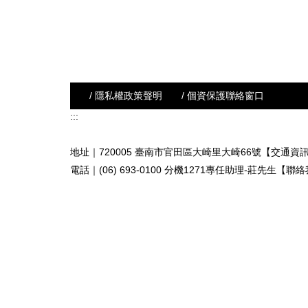
/ 隱私權政策聲明
/ 個資保護聯絡窗口
:::
地址｜720005 臺南市官田區大崎里大崎66號【交通資
電話｜(06) 693-0100 分機1271專任助理-莊先生
【聯絡