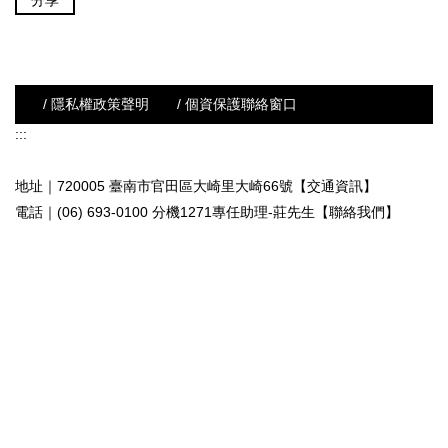
分享
/ 隱私權政策聲明
/ 個資保護聯絡窗口
:::
地址｜720005 臺南市官田區大崎里大崎66號【交通資訊】
電話｜(06) 693-0100 分機1271專任助理-莊先生
【聯絡我們】