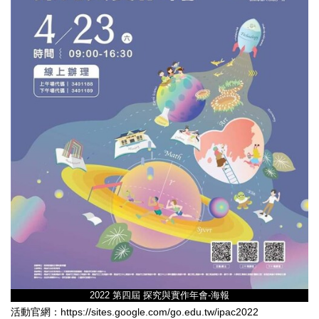
2022 第四屆 探究與實作年會-海報
活動官網：https://sites.google.com/go.edu.tw/ipac2022