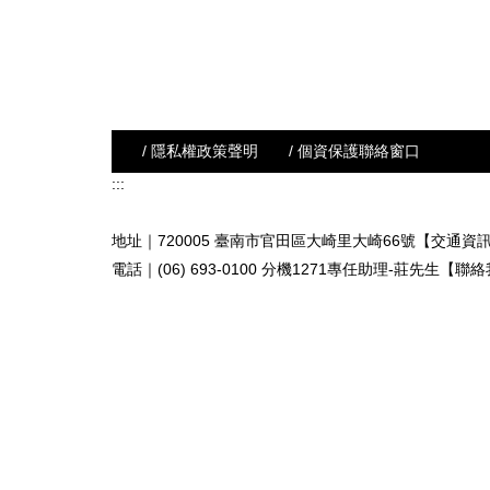
/ 隱私權政策聲明
/ 個資保護聯絡窗口
:::
地址｜720005 臺南市官田區大崎里大崎66號【交通資
電話｜(06) 693-0100 分機1271專任助理-莊先生
【聯絡