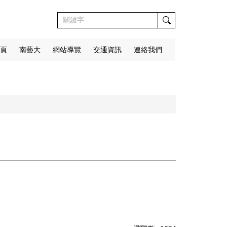
頁
南藝大
網站導覽
交通資訊
連絡我們