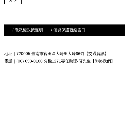
分享
/ 隱私權政策聲明
/ 個資保護聯絡窗口
:::
地址｜720005 臺南市官田區大崎里大崎66號【交通資訊】
電話｜(06) 693-0100 分機1271專任助理-莊先生
【聯絡我們】