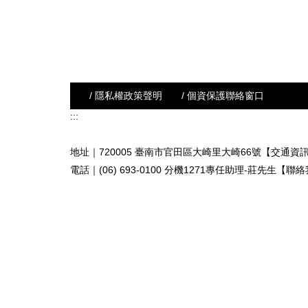
/ 隱私權政策聲明
/ 個資保護聯絡窗口
:::
地址｜720005 臺南市官田區大崎里大崎66號【交通資
電話｜(06) 693-0100 分機1271專任助理-莊先生
【聯絡