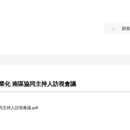
:::
回首
生專業化 南區協同主持人訪視會議
同主持人訪視會議.pdf