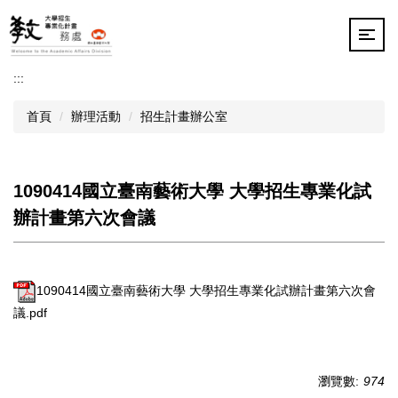
跳
到
主
要
:::
內
容
首頁
辦理活動
招生計畫辦公室
區
1090414國立臺南藝術大學 大學招生專業化試
辦計畫第六次會議
1090414國立臺南藝術大學 大學招生專業化試辦計畫第六次會
議.pdf
瀏覽數:
974