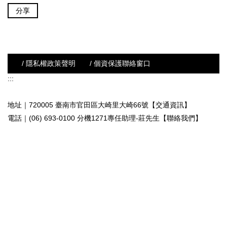
分享
/ 隱私權政策聲明
/ 個資保護聯絡窗口
:::
地址｜720005 臺南市官田區大崎里大崎66號【交通資訊】
電話｜(06) 693-0100 分機1271專任助理-莊先生
【聯絡我們】